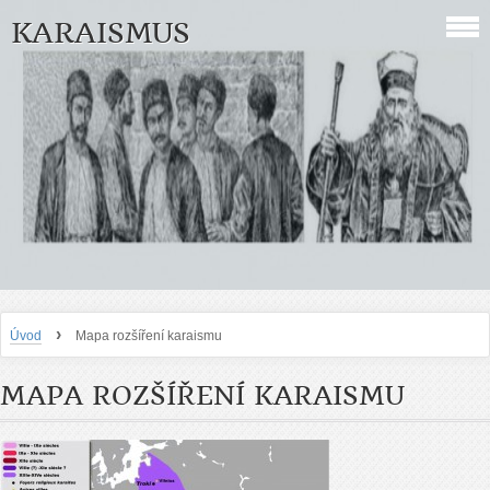
KARAISMUS
›
Úvod
Mapa rozšíření karaismu
MAPA ROZŠÍŘENÍ KARAISMU