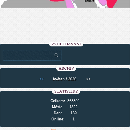
VYHLEDÁVÁNÍ
ARCHIV
<<
květen / 2026
>>
STATISTIKY
Celkem:
363392
Měsíc:
1822
Den:
139
Online:
1