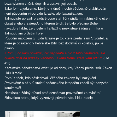
bezchybném znění, doplnili a upravili její obsah.
Také forma judaismu, který je v dnešní době všobecně praktikován
není původním vírou Lidu Izraele, ale
talmudismem
.
Talmudisté upravili pravdivé poselství Tóry přidáním rabínského učení
obsaženého v
Talmudu
, o kterém tvrdí, že bylo předáno Bohem,
navzdory faktu, že v celém TaNaCHu neexistuje žádná zmínka o
Talmudu ani o Ústní Tóře.
Původní náboženství Lidu Izraele je to, které předal sám Stvořitel, a
které je obsaženo v hebrejské Bibli bez dodatků či korekcí, jak je
psáno:
K tomu, co vám přikazuji, nic nepřidáte a nic z toho neuberete, ale
budete dbát na příkazy Věčného , svého Boha, které vám udílím
(5M
4:2).
Karaimské náboženství existuje od doby, kdy Věčný předal svůj Zákon
Lidu Izraele.
První z těch, kdo následovali Věčného zákony byli nazýváni
Pravověrní
a až v 9 století občanského letopočtu začali být nazývání
karaimové!
Neexistuje žádný důvod proč označovat pravověrné za zvláštní
židovskou sektu, když vyznávají původní víru Lidu Izraele.