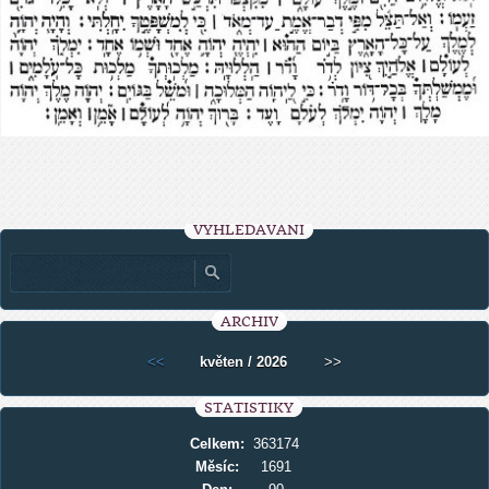
VYHLEDÁVÁNÍ
ARCHIV
<<
květen / 2026
>>
STATISTIKY
Celkem:
363174
Měsíc:
1691