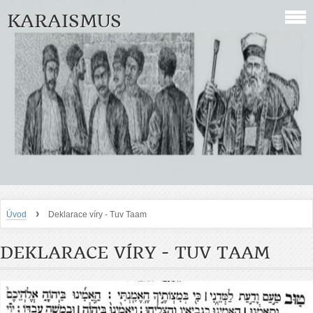
KARAISMUS
›
Úvod
Deklarace víry - Tuv Taam
DEKLARACE VÍRY - TUV TAAM